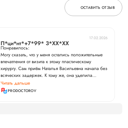
ОСТАВИТЬ ОТЗЫВ
ОСТАВЬТЕ ОТЗЫВ
17.02.2026
О ВРАЧЕ
П*ци*нт*+7*99* 3*XX*XX
Понравилось:
Могу сказать, что у меня остались положительные
впечатления от визита к этому пластическому
ГОРЯЧАЯ ЛИНИЯ КАЧЕСТВА
хирургу. Сам приём Наталья Васильевна начала без
всяческих задержек. К тому же, она уделила
вполне достаточное количество времени на него. В
Читать дальше
целом, мне понравилось всё в работе этого врача.
PRODOCTOROV
В общении с пациентом она была вполне
вежливой. Кроме того, доктор полностью осмотрела
меня и составила план того, что нужно сделать.
Думаю, я обращусь к этому специалисту для
проведения процедуры. Врач полностью