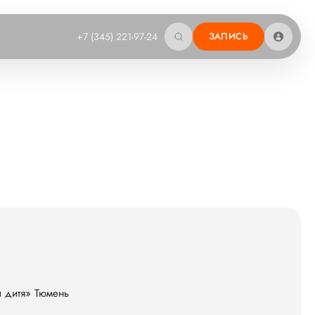
+7 (345) 221-97-24
ЗАПИСЬ
и дитя» Тюмень