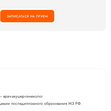
ЗАПИСАТЬСЯ НА ПРИЕМ
– врач-акушер-гинеколог
адемии последипломного образования МЗ РФ.