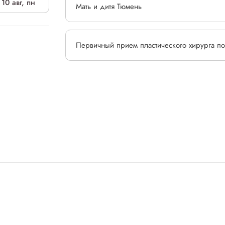
10 авг, пн
Мать и дитя Тюмень
Первичный прием пластического хирурга п