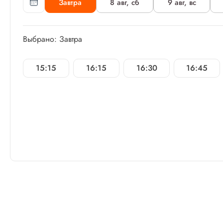
Завтра
8 авг, сб
9 авг, вс
Выбрано: Завтра
15:15
16:15
16:30
16:45