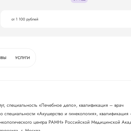
от 1 100 рублей
ЫВЫ
УСЛУГИ
ут, специальность «Лечебное дело», квалификация – врач
по специальности «Акушерство и гинекология», квалификация 
«Онкологического центра РАМН» Российской Медицинской Ак
ология», г. Москва