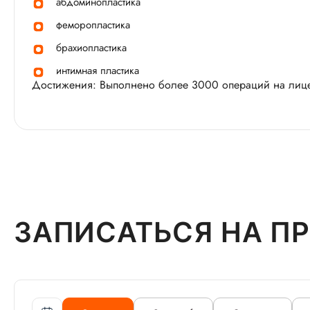
абдоминопластика
феморопластика
брахиопластика
интимная пластика
Достижения: Выполнено более 3000 операций на лице 
ЗАПИСАТЬСЯ НА П