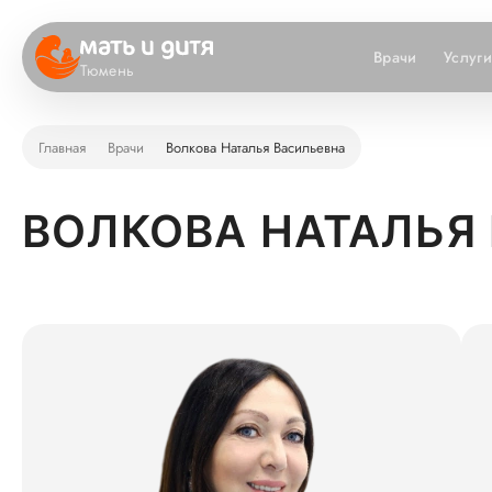
Врачи
Услуг
Тюмень
Главная
Врачи
Волкова Наталья Васильевна
ВОЛКОВА НАТАЛЬЯ