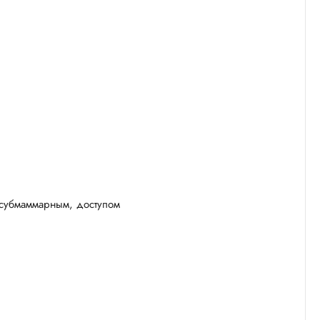
 субмаммарным, доступом