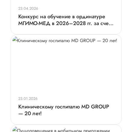
23.04.2026
Конкурс на обучение в ординатуре
МГИМО-МЕД в 2026–2028 гг. за счет
средств Группы компаний «Мать и
Дитя»
23.01.2026
Клиническому госпиталю MD GROUP
— 20 лет!