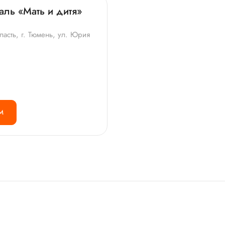
аль «Мать и дитя»
асть, г. Тюмень, ул. Юрия
М