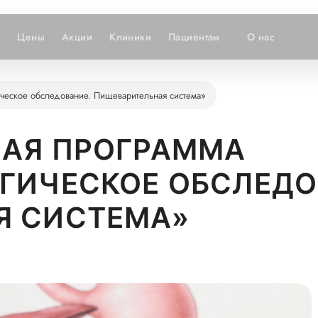
и
Цены
Акции
Клиники
Пациентам
О нас
ическое обследование. Пищеварительная система»
НАЯ ПРОГРАММА
ГИЧЕСКОЕ ОБСЛЕДО
Я СИСТЕМА»