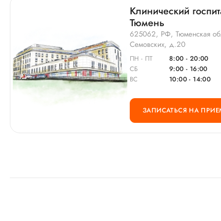
Клинический госпит
Тюмень
625062, РФ, Тюменская обл
Семовских, д.20
ПН - ПТ
8:00 - 20:00
СБ
9:00 - 16:00
ВС
10:00 - 14:00
ЗАПИСАТЬСЯ НА ПРИЕ