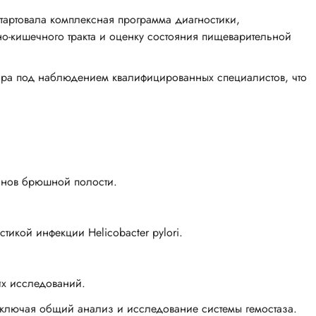
стартовала комплексная программа диагностики,
о-кишечного тракта и оценку состояния пищеварительной
ара под наблюдением квалифицированных специалистов, что
анов брюшной полости.
икой инфекции Helicobacter pylori.
х исследований.
ключая общий анализ и исследование системы гемостаза.