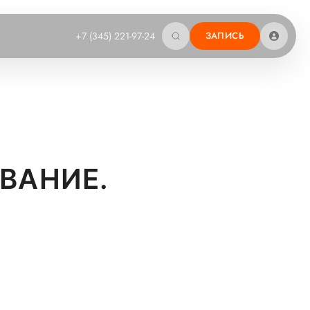
+7 (345) 221-97-24
ЗАПИСЬ
ВАНИЕ.