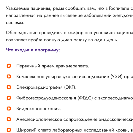
Уважаемые пациенты, рады сообщить вам, что в Госпитале 
направленная на раннее выявление заболеваний желудочн
системы.
Обследование проводится в комфортных условиях стацион
позволяет пройти полную диагностику за один день.
Что входит в программу:
Первичный прием врача-терапевта.
Комплексное ультразвуковое исследование (УЗИ) орг
Электрокардиография (ЭКГ).
Фиброгастродуоденоскопия (ФГДС) с экспресс-диагност
Видеоколоноскопия.
Анестезиологическое сопровождение эндоскопически
Широкий спектр лабораторных исследований крови, в