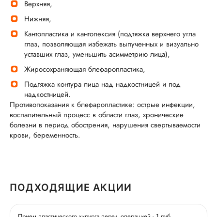
Верхняя,
Нижняя,
Кантопластика и кантопексия (подтяжка верхнего угла
глаз, позволяющая избежать выпученных и визуально
уставших глаз, уменьшить асимметрию лица),
Жиросохраняющая блефаропластика,
Подтяжка контура лица над надкостницей и под
надкостницей.
Противопоказания к блефаропластике: острые инфекции,
воспалительный процесс в области глаз, хронические
болезни в период обострения, нарушения свертываемости
крови, беременность.
ПОДХОДЯЩИЕ АКЦИИ
Прием пластического хирурга перед операцией - 1 руб