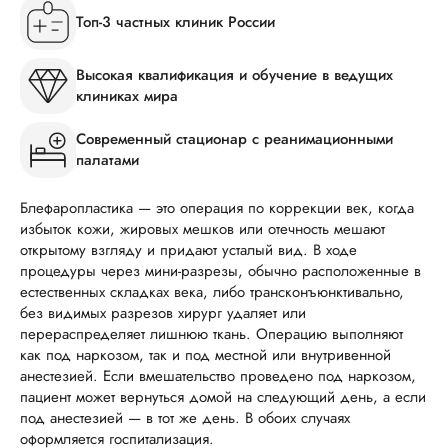
Топ-3 частных клиник России
Высокая квалификация и обучение в ведущих
клиниках мира
Современный стационар с реанимационными
палатами
Блефаропластика — это операция по коррекции век, когда
избыток кожи, жировых мешков или отечность мешают
открытому взгляду и придают усталый вид. В ходе
процедуры через мини-разрезы, обычно расположенные в
естественных складках века, либо трансконъюнктивально,
без видимых разрезов хирург удаляет или
перераспределяет лишнюю ткань. Операцию выполняют
как под наркозом, так и под местной или внутривенной
анестезией. Если вмешательство проведено под наркозом,
пациент может вернуться домой на следующий день, а если
под анестезией — в тот же день. В обоих случаях
оформляется госпитализация.