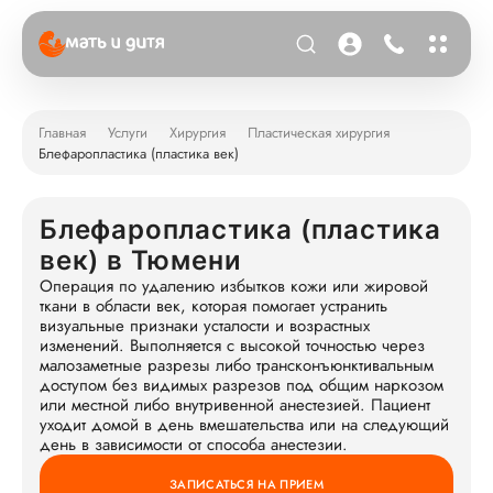
Главная
Услуги
Хирургия
Пластическая хирургия
Блефаропластика (пластика век)
Блефаропластика (пластика
век) в Тюмени
Операция по удалению избытков кожи или жировой
ткани в области век, которая помогает устранить
визуальные признаки усталости и возрастных
изменений. Выполняется с высокой точностью через
малозаметные разрезы либо трансконъюнктивальным
доступом без видимых разрезов под общим наркозом
или местной либо внутривенной анестезией. Пациент
уходит домой в день вмешательства или на следующий
день в зависимости от способа анестезии.
ЗАПИСАТЬСЯ НА ПРИЕМ