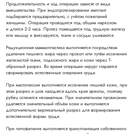
Продолжительность и ход операции зависят от вида
вмешательства. При эндопротезировании имплант
подбирается предварительно, с учётом пожеланий
женщины. Операция проводится под общим наркозом
и длится 2-3 часа. Протез помещается под грудную железу
или мышцу и фиксируется, ткани и сосуды ушиваются.
Редукционная маммопластика выполняется посредством
удаления лишнего жира через прокол или путём иссечения
железистой ткани, подкожного жира и кожи через Т-
образный разрез. Во время операции хирург старается
сформировать естественные очертания груди.
При мастопексии выполняется иссечение лишней кожи, при
этом разрез и шов находятся вдоль края ареолы, поэтому
рубец останется незаметным. При значительном провисании
удаляется значительный объём кожи и выполняется
дополнительно вертикальный разрез для формирования
естественной формы груди.
При липофилинге выполняется трансплантация собственного