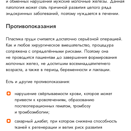
и обменных нарушений мужские молочные железы. Данная
патология может стать причиной развития целого ряда
эндокринных заболеваний, поэтому нуждается в лечении.
Противопоказания
Пластика груди считается достаточно серьёзной операцией.
Как и любое хирургическое вмешательство, процедура
сопряжена с определёнными рисками. Поэтому она
не проводится пациентам до завершения формирования
молочных желез, не достигшим восемнадцатилетнего
возраста, а также в период беременности и лактации.
Есть и другие противопоказания:
нарушение свёртываемости крови, которое может
привести к кровотечениям, образованию
послеоперационных гематом, тромбозу
и тромбоэмболии;
сахарный диабет, при котором снижена способность
тканей к регенерации и велик риск развития