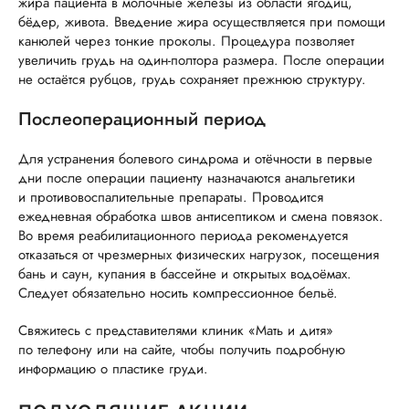
жира пациента в молочные железы из области ягодиц,
бёдер, живота. Введение жира осуществляется при помощи
канюлей через тонкие проколы. Процедура позволяет
увеличить грудь на один-полтора размера. После операции
не остаётся рубцов, грудь сохраняет прежнюю структуру.
Послеоперационный период
Для устранения болевого синдрома и отёчности в первые
дни после операции пациенту назначаются анальгетики
и противовоспалительные препараты. Проводится
ежедневная обработка швов антисептиком и смена повязок.
Во время реабилитационного периода рекомендуется
отказаться от чрезмерных физических нагрузок, посещения
бань и саун, купания в бассейне и открытых водоёмах.
Следует обязательно носить компрессионное бельё.
Свяжитесь с представителями клиник «Мать и дитя»
по телефону или на сайте, чтобы получить подробную
информацию о пластике груди.