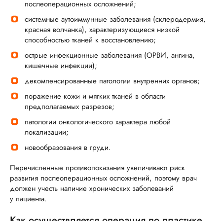
послеоперационных осложнений;
системные аутоиммунные заболевания (склеродермия,
красная волчанка), характеризующиеся низкой
способностью тканей к восстановлению;
острые инфекционные заболевания (ОРВИ, ангина,
кишечные инфекции);
декомпенсированные патологии внутренних органов;
поражение кожи и мягких тканей в области
предполагаемых разрезов;
патологии онкологического характера любой
локализации;
новообразования в груди.
Перечисленные противопоказания увеличивают риск
развития послеоперационных осложнений, поэтому врач
должен учесть наличие хронических заболеваний
у пациента.
Как осуществляется операция по пластике