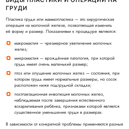
ВИДЫ ПЛАСТИКИ И ОПЕРАЦИЙ НА
ГРУДИ
Пластика груди или маммопластика — это хирургическая
операция на молочной железе, позволяющая изменить
её форму и размер. Показаниями к процедуре являются:
макромастия — чрезмерное увеличение молочных
желез;
микромастия — врождённая патология, при которой
грудь имеет очень маленький размер;
птоз или опущение молочных желез — состояния, при
котором грудь имеет нормальные размеры, но сосок
расположен ниже подгрудной складки;
постлактационная инволюция молочных желез,
наблюдаемая после завершения естественного
вскармливания ребёнка, признаками которой является
существенное уменьшение груди в размерах.
В зависимости от конкретной проблемы применяются разные