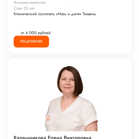
Акушер-гинеколог
Стаж 25 лет
Клинический госпиталь «Мать и дитя» Тюмень
от 4 000 рублей
ПОДРОБНЕЕ
Калашникова Елена Викторовна