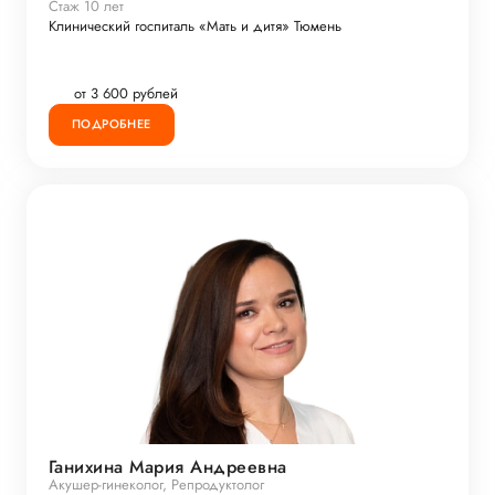
Стаж 10 лет
Клинический госпиталь «Мать и дитя» Тюмень
от 3 600 рублей
ПОДРОБНЕЕ
Ганихина Мария Андреевна
Акушер-гинеколог, Репродуктолог