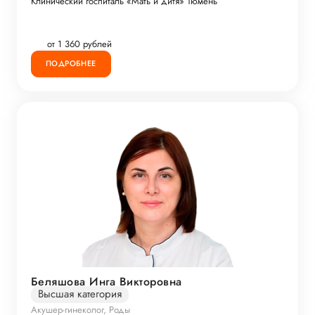
Клинический госпиталь «Мать и дитя» Тюмень
от 1 360 рублей
ПОДРОБНЕЕ
Беляшова Инга Викторовна
Высшая категория
Акушер-гинеколог, Роды