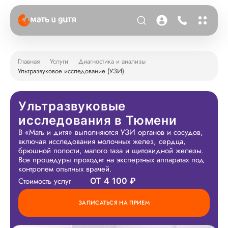
Главная
Услуги
Диагностика и анализы
Ультразвуковое исследование (УЗИ)
Ультразвуковые
исследования в Тюмени
В «Мать и дитя» выполняются УЗИ органов и сосудов,
включая исследования молочных желез, сердца,
брюшной полости, малого таза и щитовидной железы.
Все процедуры проходят на экспертных аппаратах под
контролем опытных врачей.
Стоимость услуг
ОТ 4 100 ₽
ЗАПИСАТЬСЯ НА ПРИЕМ