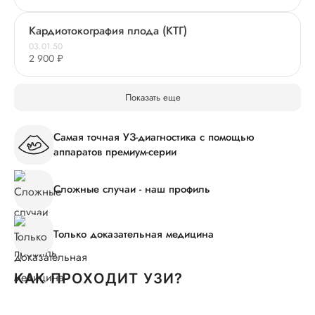
Кардиотокография плода (КТГ)
03.01.50
2 900 ₽
Показать еще
Самая точная УЗ-диагностика с помощью
аппаратов премиум-серии
Сложные случаи - наш профиль
Только доказательная медицина
КАК ПРОХОДИТ УЗИ?