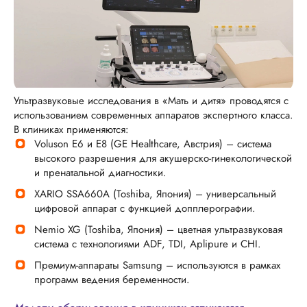
Ультразвуковые исследования в «Мать и дитя» проводятся с
использованием современных аппаратов экспертного класса.
В клиниках применяются:
Voluson E6 и E8 (GE Healthcare, Австрия) – система
высокого разрешения для акушерско-гинекологической
и пренатальной диагностики.
XARIO SSA660A (Toshiba, Япония) – универсальный
цифровой аппарат с функцией допплерографии.
Nemio XG (Toshiba, Япония) – цветная ультразвуковая
система с технологиями ADF, TDI, Aplipure и CHI.
Премиум-аппараты Samsung – используются в рамках
программ ведения беременности.