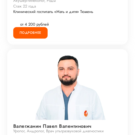
Акушер-гинеколог, Роды
Стаж 22 года
Клинический госпиталь «Мать и дитя» Тюмень
от 4 200 рублей
ПОДРОБНЕЕ
Валегжанин Павел Валентинович
Уролог, Андролог, Врач ультразвуковой диагностики