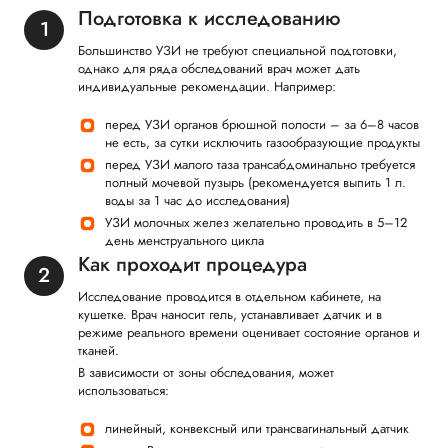
Подготовка к исследованию
Большинство УЗИ не требуют специальной подготовки,
однако для ряда обследований врач может дать
индивидуальные рекомендации. Например:
перед УЗИ органов брюшной полости – за 6–8 часов
не есть, за сутки исключить газообразующие продукты
перед УЗИ малого таза трансабдоминально требуется
полный мочевой пузырь (рекомендуется выпить 1 л.
воды за 1 час до исследования)
УЗИ молочных желез желательно проводить в 5–12
день менструального цикла
Как проходит процедура
Исследование проводится в отдельном кабинете, на
кушетке. Врач наносит гель, устанавливает датчик и в
режиме реального времени оценивает состояние органов и
тканей.
В зависимости от зоны обследования, может
использоваться:
линейный, конвексный или трансвагинальный датчик