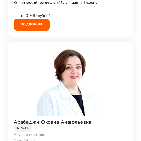
Клинический госпиталь «Мать и дитя» Тюмень
от 3 300 рублей
ПОДРОБНЕЕ
Арабаджи Оксана Анатольевна
к.м.н.
Акушер-гинеколог
Стаж 19 лет