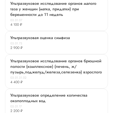
Ультразвуковое исследование органов малого
таза у женщин (матка, придатки) при
беременности до 11 недель
03.01.07
4 100 ₽
Ультразвуковая оценка симфиза
03.01.73
2 900 ₽
Ультразвуковое исследование органов брюшной
полости (комплексное) (печень, ж/
пузырь,поджелуд/железа,селезенка) взрослого
03.01.31.02
4 400 ₽
Ультразвуковое определение количества
околоплодных вод
03.01.17
2 200 ₽