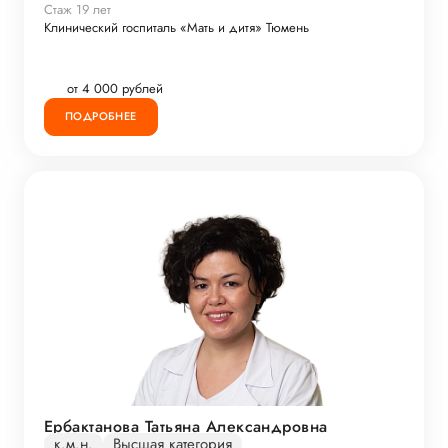
Стаж 19 лет
Клинический госпиталь «Мать и дитя» Тюмень
от 4 000 рублей
ПОДРОБНЕЕ
Ербактанова Татьяна Александровна
к.м.н.
Высшая категория