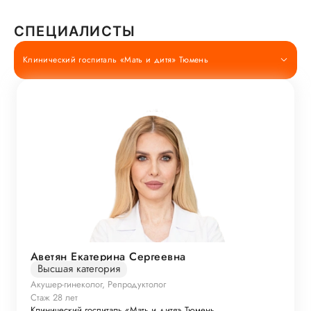
СПЕЦИАЛИСТЫ
Клинический госпиталь «Мать и дитя» Тюмень
Аветян Екатерина Сергеевна
Высшая категория
Акушер-гинеколог, Репродуктолог
Стаж 28 лет
Клинический госпиталь «Мать и дитя» Тюмень