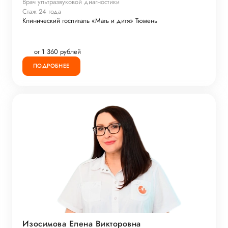
Врач ультразвуковой диагностики
Стаж 24 года
Клинический госпиталь «Мать и дитя» Тюмень
от 1 360 рублей
ПОДРОБНЕЕ
Изосимова Елена Викторовна