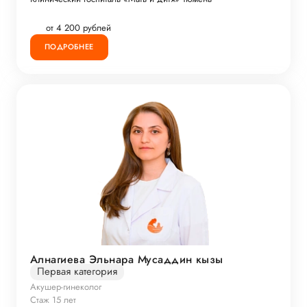
от 4 200 рублей
ПОДРОБНЕЕ
Алнагиева Эльнара Мусаддин кызы
Первая категория
Акушер-гинеколог
Стаж 15 лет