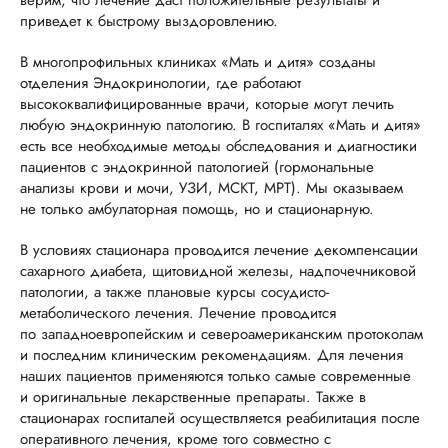
верим, что лечение даст положительные результаты и
приведет к быстрому выздоровлению.
В многопрофильных клиниках «Мать и дитя» созданы
отделения Эндокринологии, где работают
высококвалифицированные врачи, которые могут лечить
любую эндокринную патологию. В госпиталях «Мать и дитя»
есть все необходимые методы обследования и диагностики
пациентов с эндокринной патологией (гормональные
анализы крови и мочи, УЗИ, МСКТ, МРТ). Мы оказываем
не только амбулаторная помощь, но и стационарную.
В условиях стационара проводится лечение декомпенсации
сахарного диабета, щитовидной железы, надпочечниковой
патологии, а также плановые курсы сосудисто-
метаболического лечения. Лечение проводится
по западноевропейским и североамериканским протоколам
и последним клиническим рекомендациям. Для лечения
наших пациентов применяются только самые современные
и оригинальные лекарственные препараты. Также в
стационарах госпиталей осуществляется реабилитация после
оперативного лечения, кроме того совместно с