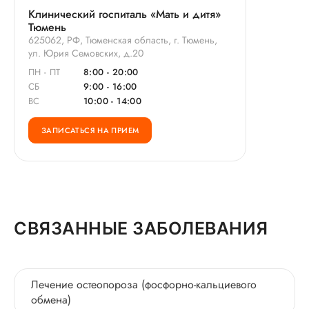
Клинический госпиталь «Мать и дитя»
Тюмень
625062, РФ, Тюменская область, г. Тюмень,
ул. Юрия Семовских, д.20
ПН - ПТ
8:00 - 20:00
СБ
9:00 - 16:00
ВС
10:00 - 14:00
ЗАПИСАТЬСЯ НА ПРИЕМ
СВЯЗАННЫЕ ЗАБОЛЕВАНИЯ
Лечение остеопороза (фосфорно-кальциевого
обмена)