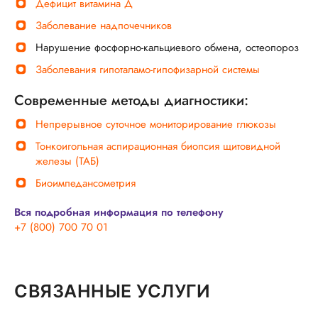
Дефицит витамина Д
Заболевание надпочечников
Нарушение фосфорно-кальциевого обмена, остеопороз
Заболевания гипоталамо-гипофизарной системы
Современные методы диагностики:
Непрерывное суточное мониторирование глюкозы
Тонкоигольная аспирационная биопсия щитовидной
железы (ТАБ)
Биоимпедансометрия
Вся подробная информация по телефону
+7 (800) 700 70 01
СВЯЗАННЫЕ УСЛУГИ