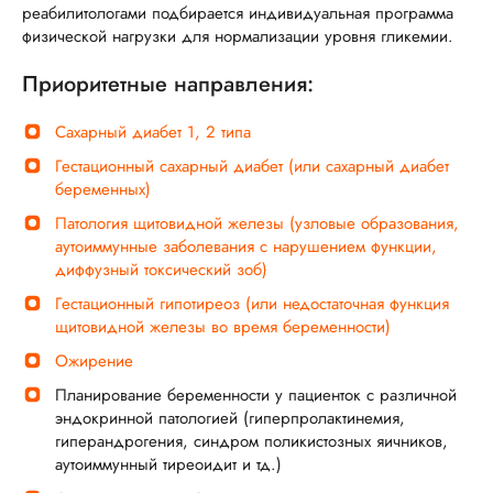
реабилитологами подбирается индивидуальная программа
физической нагрузки для нормализации уровня гликемии.
Приоритетные направления:
Сахарный диабет 1, 2 типа
Гестационный сахарный диабет (или сахарный диабет
беременных)
Патология щитовидной железы (узловые образования,
аутоиммунные заболевания с нарушением функции,
диффузный токсический зоб)
Гестационный гипотиреоз (или недостаточная функция
щитовидной железы во время беременности)
Ожирение
Планирование беременности у пациенток с различной
эндокринной патологией (гиперпролактинемия,
гиперандрогения, синдром поликистозных яичников,
аутоиммунный тиреоидит и тд.)