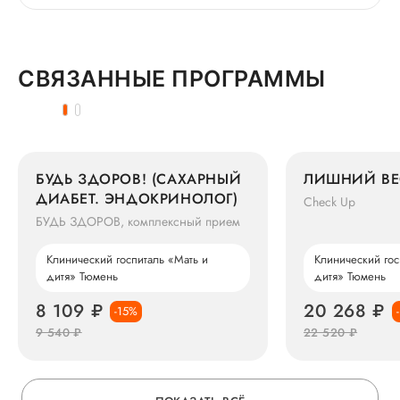
СВЯЗАННЫЕ ПРОГРАММЫ
БУДЬ ЗДОРОВ! (САХАРНЫЙ
ЛИШНИЙ ВЕ
ДИАБЕТ. ЭНДОКРИНОЛОГ)
Check Up
БУДЬ ЗДОРОВ, комплексный прием
Клинический госпиталь «Мать и
Клинический гос
дитя» Тюмень
дитя» Тюмень
8 109 ₽
20 268 ₽
-15%
9 540 ₽
22 520 ₽