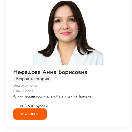
Нефедова Анна Борисовна
Вторая категория
Эндокринолог
Стаж 12 лет
Клинический госпиталь «Мать и дитя» Тюмень
от 3 600 рублей
ПОДРОБНЕЕ