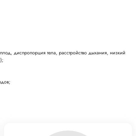
 плод, диспропорция тела, расстройство дыхания, низкий
);
одов;