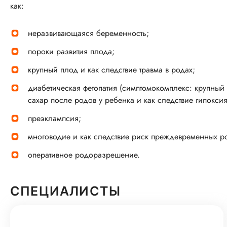
как:
неразвивающаяся беременность;
пороки развития плода;
крупный плод и как следствие травма в родах;
диабетическая фетопатия (симптомокомплекс: крупный
сахар после родов у ребенка и как следствие гипоксия
преэклампсия;
многоводие и как следствие риск преждевременных р
оперативное родоразрешение.
СПЕЦИАЛИСТЫ