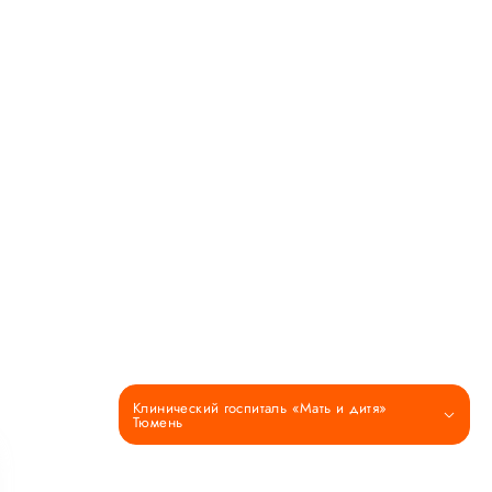
Клинический госпиталь «Мать и дитя»
Тюмень