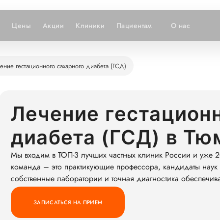
и
Цены
Акции
Клиники
Пациентам
О нас
ение гестационного сахарного диабета (ГСД)
Лечение гестационн
диабета (ГСД) в Тю
Мы входим в ТОП-3 лучших частных клиник России и уже 2
команда – это практикующие профессора, кандидаты наук 
собственные лаборатории и точная диагностика обеспечив
ЗАПИСАТЬСЯ НА ПРИЕМ