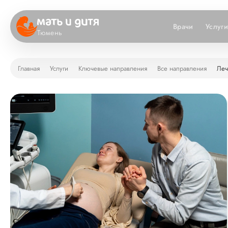
Врачи
Услуг
Тюмень
Главная
Услуги
Ключевые направления
Все направления
Леч