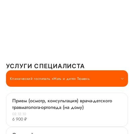
УСЛУГИ СПЕЦИАЛИСТА
Клинический госпиталь «Мать и дитя» Тюмень
Прием (осмотр, консультация) врача-детского
травматолога-ортопеда (на дому)
02.12.10
6 900 ₽