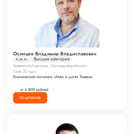
Осинцев Владимир Владиславович
к.м.н.
Высшая категория
Травматолог-ортопед, Ортопед-вертебролог
Стаж 32 года
Клинический госпиталь «Мать и дитя» Тюмень
от 4 800 рублей
ПОДРОБНЕЕ