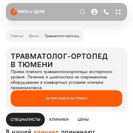
Главная
Врачи
Травматолог-ортопед
ТРАВМАТОЛОГ-ОРТОПЕД
В ТЮМЕНИ
Прием платного травматолога-ортопеда экспертного
уровня. Лечение и диагностика на современном
оборудовании в комфортных условиях клиники
премиум-класса.
ЗАПИСАТЬСЯ НА ПРИЕМ
СПЕЦИАЛИСТЫ
КЛИНИКИ
ЦЕНЫ
В нашей
клинике
принимают