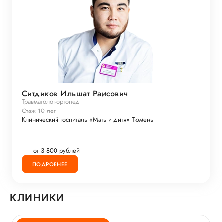
Ситдиков Ильшат Раисович
Травматолог-ортопед
Стаж 10 лет
Клинический госпиталь «Мать и дитя» Тюмень
от 3 800 рублей
ПОДРОБНЕЕ
КЛИНИКИ