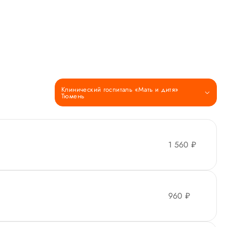
Клинический госпиталь «Мать и дитя»
Тюмень
1 560 ₽
960 ₽