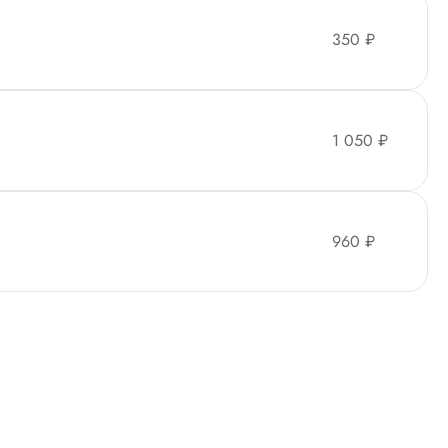
350 ₽
1 050 ₽
960 ₽