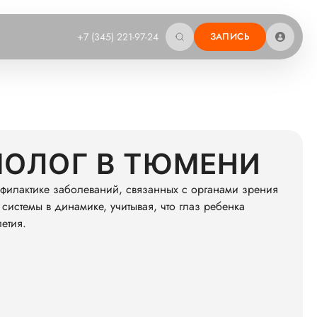
+7 (345) 221-97-24
ЗАПИСЬ
МОЛОГ В ТЮМЕНИ
офилактике заболеваний, связанных с органами зрения
системы в динамике, учитывая, что глаз ребенка
етия.