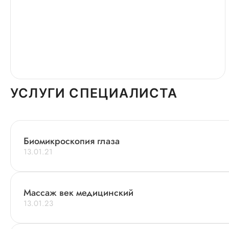
УСЛУГИ СПЕЦИАЛИСТА
Биомикроскопия глаза
13.01.21
Массаж век медицинский
13.01.23