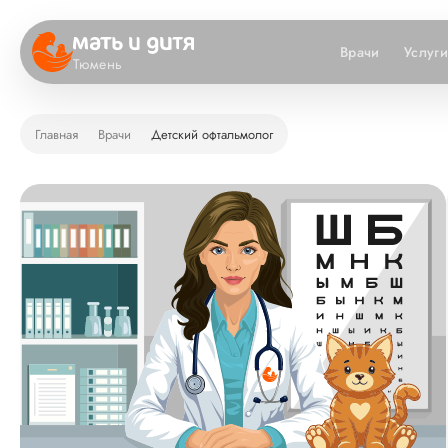
Врачи
Услуг
Тюмень
Главная
Врачи
Детский офтальмолог