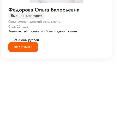
Федорова Ольга Валерьевна
Высшая категория
Офтальмолог, Детский офтальмолог
Стаж 22 года
Клинический госпиталь «Мать и дитя» Тюмень
от 3 600 рублей
ПОДРОБНЕЕ