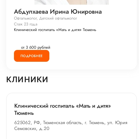
Абдулхаева Ирина Юнировна
Офтальмолог, Детский офтальмолог
Стаж 23 года
Клинический госпиталь «Мать и дитя» Тюмень
от 3 600 рублей
ПОДРОБНЕЕ
КЛИНИКИ
Клинический госпиталь «Мать и дитя»
Тюмень
625062, РФ, Тюменская область, г. Тюмень, ул. Юрия
Семовских, д.20