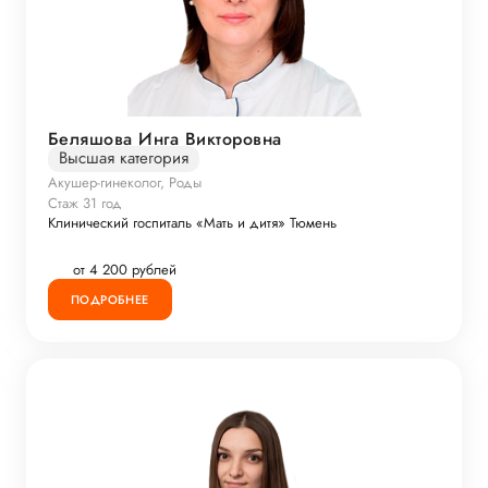
Беляшова Инга Викторовна
Высшая категория
Акушер-гинеколог, Роды
Стаж 31 год
Клинический госпиталь «Мать и дитя» Тюмень
от 4 200 рублей
ПОДРОБНЕЕ