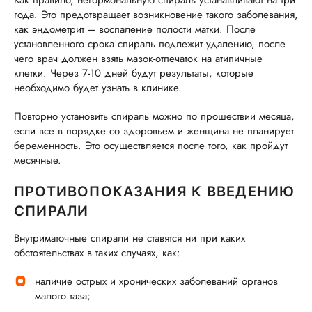
Как правило, негормональную спираль устанавливают на три
года. Это предотвращает возникновение такого заболевания,
как эндометрит – воспаление полости матки. После
установленного срока спираль подлежит удалению, после
чего врач должен взять мазок-отпечаток на атипичные
клетки. Через 7-10 дней будут результаты, которые
необходимо будет узнать в клинике.
Повторно установить спираль можно по прошествии месяца,
если все в порядке со здоровьем и женщина не планирует
беременность. Это осуществляется после того, как пройдут
месячные.
ПРОТИВОПОКАЗАНИЯ К ВВЕДЕНИЮ
СПИРАЛИ
Внутриматочные спирали не ставятся ни при каких
обстоятельствах в таких случаях, как:
наличие острых и хронических заболеваний органов
малого таза;