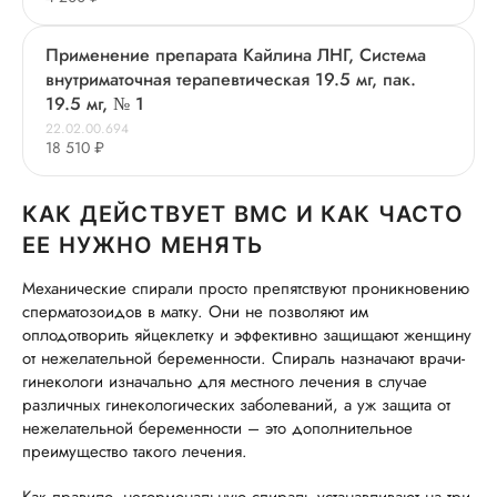
Применение препарата Кайлина ЛНГ, Система
внутриматочная терапевтическая 19.5 мг, пак.
19.5 мг, № 1
22.02.00.694
18 510 ₽
КАК ДЕЙСТВУЕТ ВМС И КАК ЧАСТО
ЕЕ НУЖНО МЕНЯТЬ
Механические спирали просто препятствуют проникновению
сперматозоидов в матку. Они не позволяют им
оплодотворить яйцеклетку и эффективно защищают женщину
от нежелательной беременности. Спираль назначают врачи-
гинекологи изначально для местного лечения в случае
различных гинекологических заболеваний, а уж защита от
нежелательной беременности – это дополнительное
преимущество такого лечения.