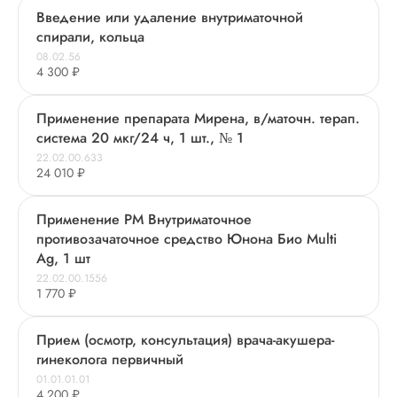
Введение или удаление внутриматочной
спирали, кольца
08.02.56
4 300 ₽
Применение препарата Мирена, в/маточн. терап.
система 20 мкг/24 ч, 1 шт., № 1
22.02.00.633
24 010 ₽
Применение РМ Внутриматочное
противозачаточное средство Юнона Био Multi
Ag, 1 шт
22.02.00.1556
1 770 ₽
Прием (осмотр, консультация) врача-акушера-
гинеколога первичный
01.01.01.01
4 200 ₽