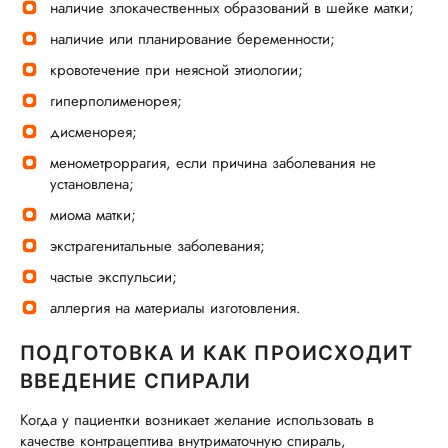
наличие злокачественных образований в шейке матки;
наличие или планирование беременности;
кровотечение при неясной этиологии;
гиперполименорея;
дисменорея;
менометроррагия, если причина заболевания не
установлена;
миома матки;
экстрагенитальные заболевания;
частые экспульсии;
аллергия на материалы изготовления.
ПОДГОТОВКА И КАК ПРОИСХОДИТ
ВВЕДЕНИЕ СПИРАЛИ
Когда у пациентки возникает желание использовать в
качестве контрацептива внутриматочную спираль,