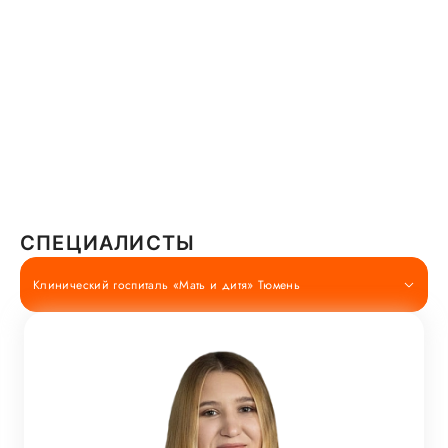
СПЕЦИАЛИСТЫ
Клинический госпиталь «Мать и дитя» Тюмень