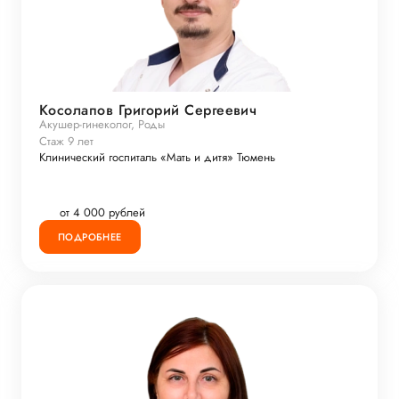
Косолапов Григорий Сергеевич
Акушер-гинеколог, Роды
Стаж 9 лет
Клинический госпиталь «Мать и дитя» Тюмень
от 4 000 рублей
ПОДРОБНЕЕ