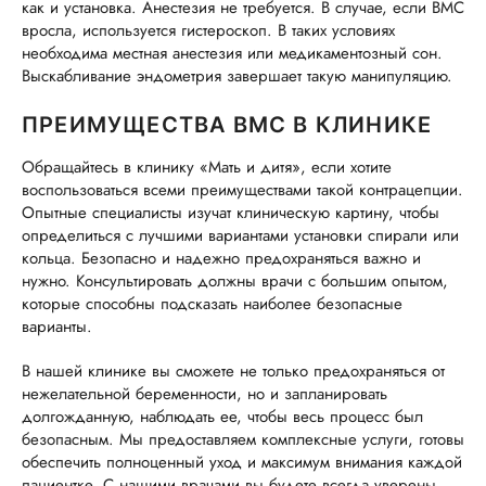
как и установка. Анестезия не требуется. В случае, если ВМС
вросла, используется гистероскоп. В таких условиях
необходима местная анестезия или медикаментозный сон.
Выскабливание эндометрия завершает такую манипуляцию.
ПРЕИМУЩЕСТВА ВМС В КЛИНИКЕ
Обращайтесь в клинику «Мать и дитя», если хотите
воспользоваться всеми преимуществами такой контрацепции.
Опытные специалисты изучат клиническую картину, чтобы
определиться с лучшими вариантами установки спирали или
кольца. Безопасно и надежно предохраняться важно и
нужно. Консультировать должны врачи с большим опытом,
которые способны подсказать наиболее безопасные
варианты.
В нашей клинике вы сможете не только предохраняться от
нежелательной беременности, но и запланировать
долгожданную, наблюдать ее, чтобы весь процесс был
безопасным. Мы предоставляем комплексные услуги, готовы
обеспечить полноценный уход и максимум внимания каждой
пациентке. С нашими врачами вы будете всегда уверены,