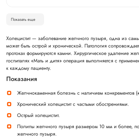
Показать еще
Холецистит — заболевание желчного пузыря, одна из сам
может быть острой и хронической. Патология сопровождае
протоках формируются камни. Хирургическое удаление жел
госпиталях «Мать и дитя» операция выполняется с приме
к каждому пациенту.
Показания
Желчнокаменная болезнь с наличием конкрементов (к
Хронический холецистит с частыми обострениями.
Острый холецистит.
Полипы желчного пузыря размером 10 мм и более, п
желчного пузыря.