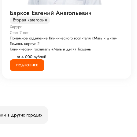
Барков Евгений Анатольевич
Вторая категория
Хирург
Стаж 7 лет
Приёмное отделение Клинического госпиталя «Мать и дитя»
Тюмень корпус 2
Клинический госпиталь «Мать и дитя» Тюмень
от 4 000 рублей
ПОДРОБНЕЕ
ики в других городах