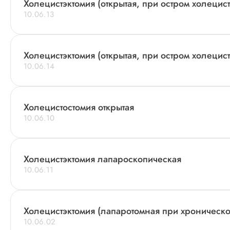
Холецистэктомия (открытая, при остром холецист
10.06.13
Холецистэктомия (открытая, при остром холецист
10.06.14
Холецистостомия открытая
10.06.10
Холецистэктомия лапароскопическая
10.06.11
Холецистэктомия (лапаротомная при хроническо
10.06.02