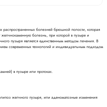
ых распространенных болезней брюшной полости, которая
т желчнокаменную болезнь, при которой в пузыре и
чного пузыря является единственным методом лечения. В
нением современных технологий и индивидуальным подходом
амней) в пузыре или протоках.
олипоз желчного пузыря, или аденоматозные изменения