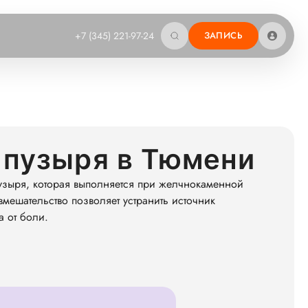
+7 (345) 221-97-24
ЗАПИСЬ
 пузыря в Тюмени
узыря, которая выполняется при желчнокаменной
мешательство позволяет устранить источник
а от боли.