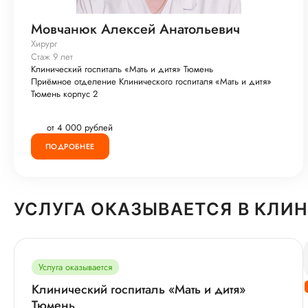
Мовчанюк Алексей Анатольевич
Хирург
Стаж 9 лет
Клинический госпиталь «Мать и дитя» Тюмень
Приёмное отделение Клинического госпиталя «Мать и дитя»
Тюмень корпус 2
от 4 000 рублей
ПОДРОБНЕЕ
УСЛУГА ОКАЗЫВАЕТСЯ В КЛИ
Услуга оказывается
Клинический госпиталь «Мать и дитя»
Тюмень