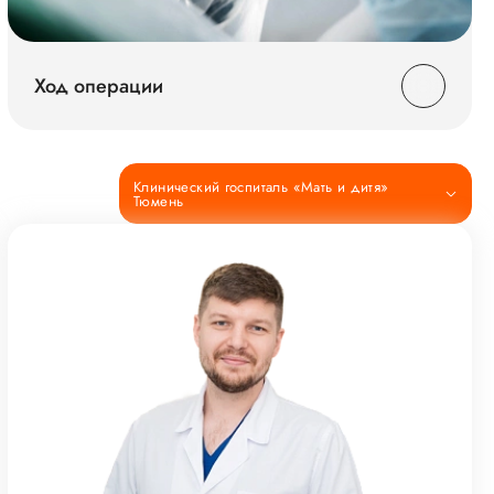
Ход операции
Клинический госпиталь «Мать и дитя»
Тюмень