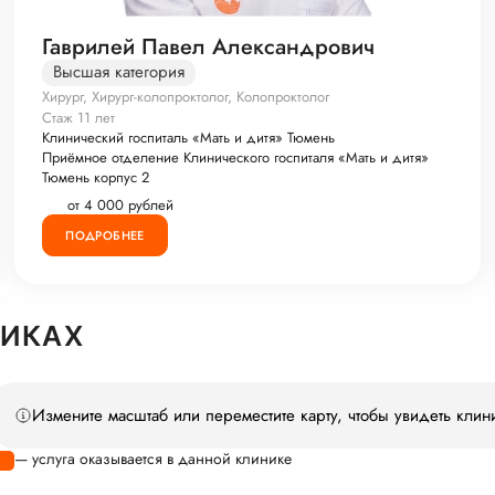
Гаврилей Павел Александрович
Высшая категория
Хирург, Хирург-колопроктолог, Колопроктолог
Стаж 11 лет
Клинический госпиталь «Мать и дитя» Тюмень
Приёмное отделение Клинического госпиталя «Мать и дитя»
Тюмень корпус 2
от 4 000 рублей
ПОДРОБНЕЕ
НИКАХ
Измените масштаб или переместите карту, чтобы увидеть клин
— услуга оказывается в данной клинике