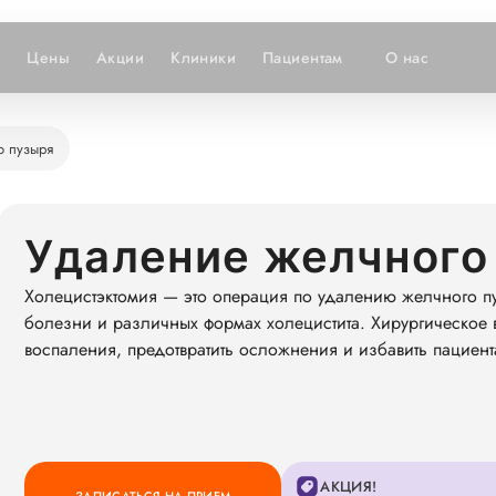
и
Цены
Акции
Клиники
Пациентам
О нас
о пузыря
Удаление желчного
Холецистэктомия — это операция по удалению желчного п
болезни и различных формах холецистита. Хирургическое в
воспаления, предотвратить осложнения и избавить пациент
АКЦИЯ!