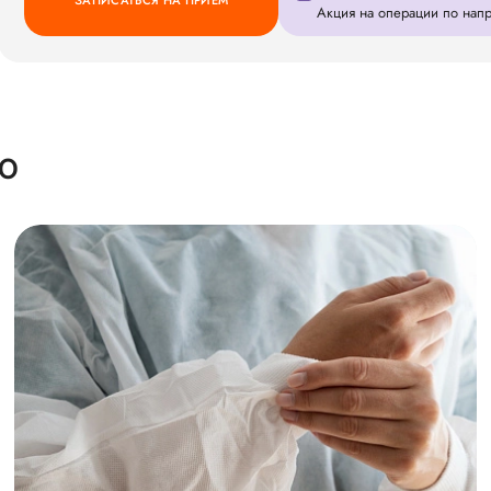
ЗАПИСАТЬСЯ НА ПРИЕМ
Акция на операции по на
Ю