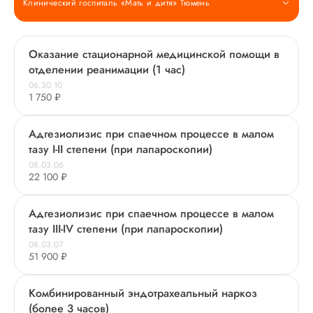
Клинический госпиталь «Мать и дитя» Тюмень
Оказание стационарной медицинской помощи в
отделении реанимации (1 час)
06.30.10
1 750 ₽
Адгезиолизис при спаечном процессе в малом
тазу I-II степени (при лапароскопии)
08.03.06
22 100 ₽
Адгезиолизис при спаечном процессе в малом
тазу III-IV степени (при лапароскопии)
08.03.07
51 900 ₽
Комбинированный эндотрахеальный наркоз
(более 3 часов)