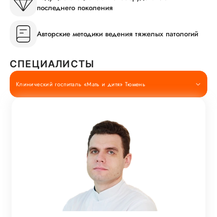
последнего поколения
Авторские методики ведения тяжелых патологий
СПЕЦИАЛИСТЫ
Клинический госпиталь «Мать и дитя» Тюмень