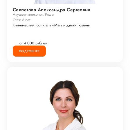
Секлетова Александра Сергеевна
Акушер-гинеколог, Роды
Стаж 6 лет
Клинический госпиталь «Мать и дитя» Тюмень
от 4 000 рублей
ПОДРОБНЕЕ