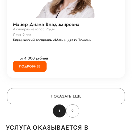
Майер Диана Владимировна
Акушер-гинеколог, Роды
Стаж 9 лет
Клинический госпиталь «Мать и дитя» Тюмень
от 4 000 рублей
ПОДРОБНЕЕ
ПОКАЗАТЬ ЕЩЕ
1
2
УСЛУГА ОКАЗЫВАЕТСЯ В