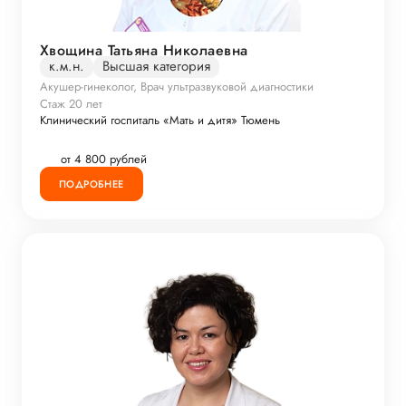
Хвощина Татьяна Николаевна
к.м.н.
Высшая категория
Акушер-гинеколог, Врач ультразвуковой диагностики
Стаж 20 лет
Клинический госпиталь «Мать и дитя» Тюмень
от 4 800 рублей
ПОДРОБНЕЕ