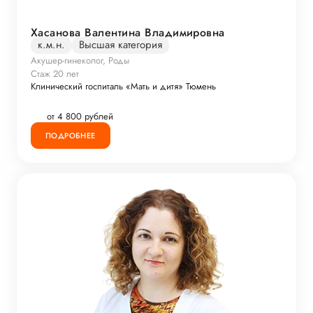
Хасанова Валентина Владимировна
к.м.н.
Высшая категория
Акушер-гинеколог, Роды
Стаж 20 лет
Клинический госпиталь «Мать и дитя» Тюмень
от 4 800 рублей
ПОДРОБНЕЕ