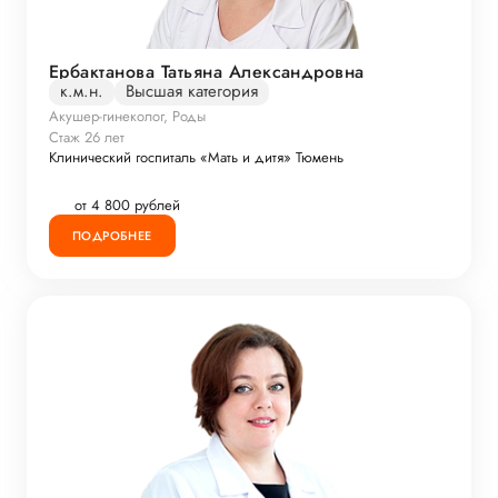
Ербактанова Татьяна Александровна
к.м.н.
Высшая категория
Акушер-гинеколог, Роды
Стаж 26 лет
Клинический госпиталь «Мать и дитя» Тюмень
от 4 800 рублей
ПОДРОБНЕЕ