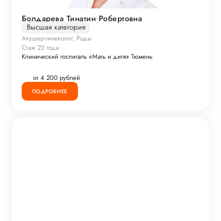
Болдарева Тинатин Робертовна
Высшая категория
Акушер-гинеколог, Роды
Стаж 22 года
Клинический госпиталь «Мать и дитя» Тюмень
от 4 200 рублей
ПОДРОБНЕЕ