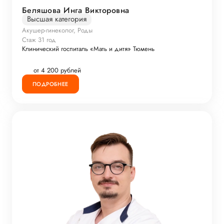
Беляшова Инга Викторовна
Высшая категория
Акушер-гинеколог, Роды
Стаж 31 год
Клинический госпиталь «Мать и дитя» Тюмень
от 4 200 рублей
ПОДРОБНЕЕ