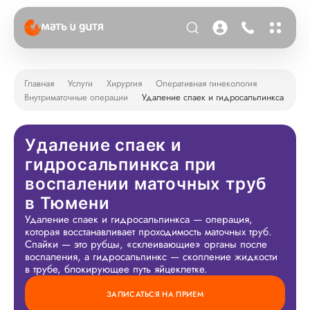
Главная
Услуги
Хирургия
Оперативная гинекология
Внутриматочные операции
Удаление спаек и гидросальпинкса
Удаление спаек и
гидросальпинкса при
воспалении маточных труб
в Тюмени
Удаление спаек и гидросальпинкса — операция,
которая восстанавливает проходимость маточных труб.
Спайки — это рубцы, «склеивающие» органы после
воспаления, а гидросальпинкс — скопление жидкости
в трубе, блокирующее путь яйцеклетке.
ЗАПИСАТЬСЯ НА ПРИЕМ