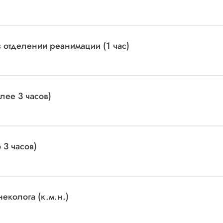
отделении реанимации (1 час)
лее 3 часов)
3 часов)
еколога (к.м.н.)