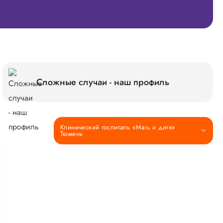
Сложные случаи - наш профиль
Клинический госпиталь «Мать и дитя»
Тюмень