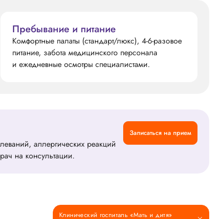
Пребывание и питание
Комфортные палаты (стандарт/люкс), 4-6-разовое
питание, забота медицинского персонала
и ежедневные осмотры специалистами.
Записаться на прием
олеваний, аллергических реакций
рач на консультации.
Клинический госпиталь «Мать и дитя»