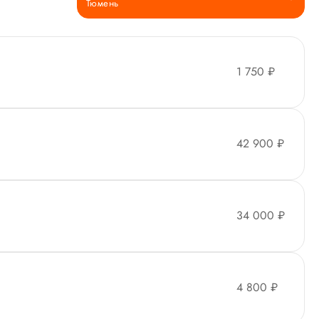
Тюмень
1 750 ₽
42 900 ₽
34 000 ₽
4 800 ₽