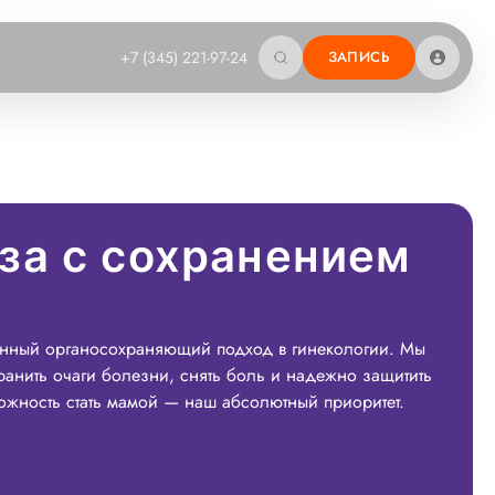
+7 (345) 221-97-24
ЗАПИСЬ
за с сохранением
енный органосохраняющий подход в гинекологии. Мы
анить очаги болезни, снять боль и надежно защитить
ожность стать мамой — наш абсолютный приоритет.