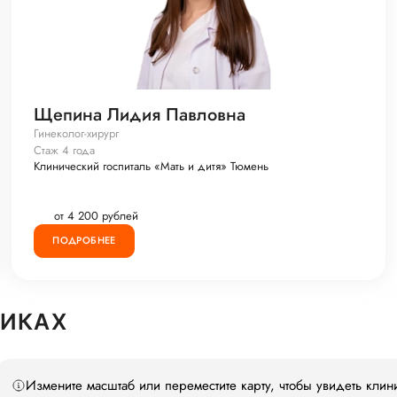
Щепина Лидия Павловна
Гинеколог-хирург
Стаж 4 года
Клинический госпиталь «Мать и дитя» Тюмень
от 4 200 рублей
ПОДРОБНЕЕ
НИКАХ
Измените масштаб или переместите карту, чтобы увидеть клин