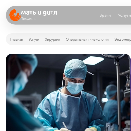
Врачи
Услуг
Тюмень
Главная
Услуги
Хирургия
Оперативная гинекология
Эндометр