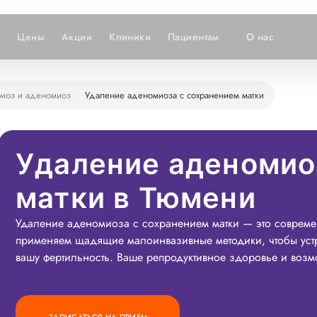
и
Цены
Акции
Клиники
Пациентам
О нас
иоз и аденомиоз
Удаление аденомиоза с сохранением матки
Удаление аденомио
матки в Тюмени
Удаление аденомиоза с сохранением матки — это соврем
применяем щадящие малоинвазивные методики, чтобы устр
вашу фертильность. Ваше репродуктивное здоровье и возм