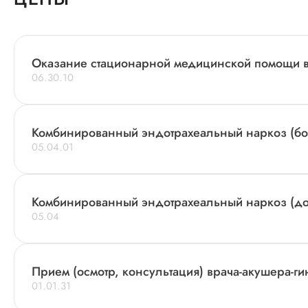
Оказание стационарной медицинской помощи в 
06.30.10
Комбинированный эндотрахеальный наркоз (бо
05.04.01
Комбинированный эндотрахеальный наркоз (до 
05.04
Прием (осмотр, консультация) врача-акушера-гин
01.01.31