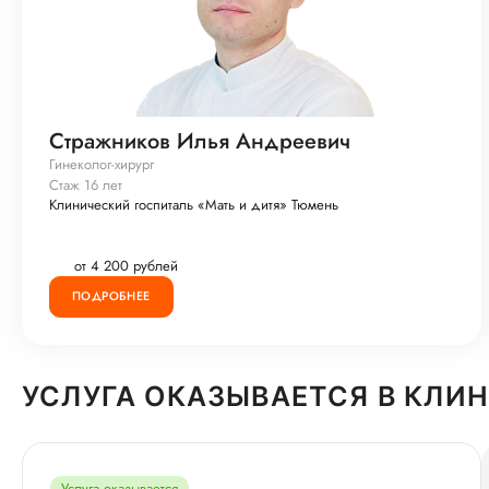
Стражников Илья Андреевич
Гинеколог-хирург
Стаж 16 лет
Клинический госпиталь «Мать и дитя» Тюмень
от 4 200 рублей
ПОДРОБНЕЕ
УСЛУГА ОКАЗЫВАЕТСЯ В КЛИ
Услуга оказывается