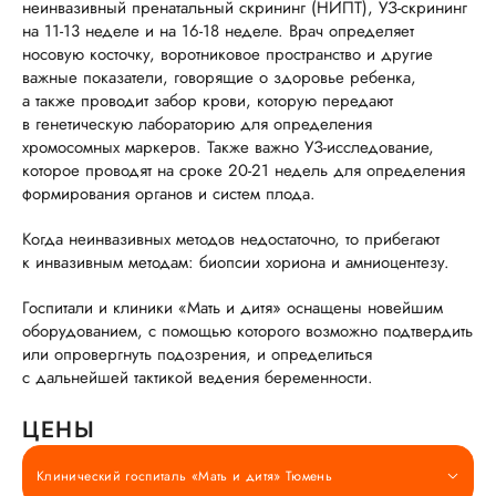
неинвазивный пренатальный скрининг (НИПТ), УЗ-скрининг
на 11-13 неделе и на 16-18 неделе. Врач определяет
носовую косточку, воротниковое пространство и другие
важные показатели, говорящие о здоровье ребенка,
а также проводит забор крови, которую передают
в генетическую лабораторию для определения
хромосомных маркеров. Также важно УЗ-исследование,
которое проводят на сроке 20-21 недель для определения
формирования органов и систем плода.
Когда неинвазивных методов недостаточно, то прибегают
к инвазивным методам: биопсии хориона и амниоцентезу.
Госпитали и клиники «Мать и дитя» оснащены новейшим
оборудованием, с помощью которого возможно подтвердить
или опровергнуть подозрения, и определиться
с дальнейшей тактикой ведения беременности.
ЦЕНЫ
Клинический госпиталь «Мать и дитя» Тюмень