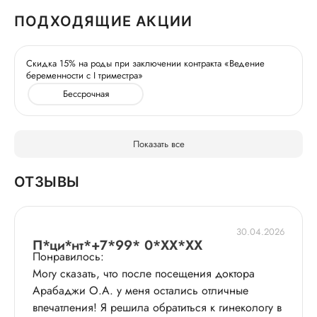
ПОДХОДЯЩИЕ АКЦИИ
Скидка 15% на роды при заключении контракта «Ведение
беременности с I триместра»
Бессрочная
Показать все
ОТЗЫВЫ
30.04.2026
П*ци*нт*+7*99* 0*XX*XX
Понравилось:
Могу сказать, что после посещения доктора
Арабаджи О.А. у меня остались отличные
впечатления! Я решила обратиться к гинекологу в