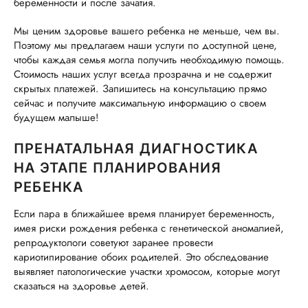
беременности и после зачатия.
Мы ценим здоровье вашего ребенка не меньше, чем вы.
Поэтому мы предлагаем наши услуги по доступной цене,
чтобы каждая семья могла получить необходимую помощь.
Стоимость наших услуг всегда прозрачна и не содержит
скрытых платежей. Запишитесь на консультацию прямо
сейчас и получите максимальную информацию о своем
будущем малыше!
ПРЕНАТАЛЬНАЯ ДИАГНОСТИКА
НА ЭТАПЕ ПЛАНИРОВАНИЯ
РЕБЕНКА
Если пара в ближайшее время планирует беременность,
имея риски рождения ребенка с генетической аномалией,
репродуктологи советуют заранее провести
кариотипирование обоих родителей. Это обследование
выявляет патологические участки хромосом, которые могут
сказаться на здоровье детей.