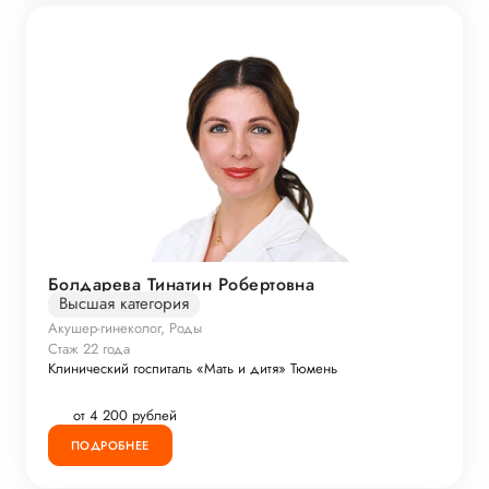
Болдарева Тинатин Робертовна
Высшая категория
Акушер-гинеколог, Роды
Стаж 22 года
Клинический госпиталь «Мать и дитя» Тюмень
от 4 200 рублей
ПОДРОБНЕЕ