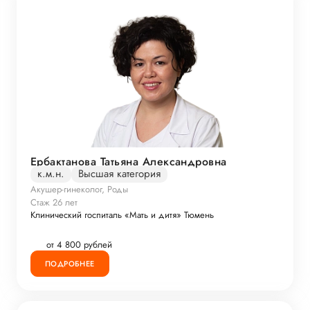
Ербактанова Татьяна Александровна
к.м.н.
Высшая категория
Акушер-гинеколог, Роды
Стаж 26 лет
Клинический госпиталь «Мать и дитя» Тюмень
от 4 800 рублей
ПОДРОБНЕЕ