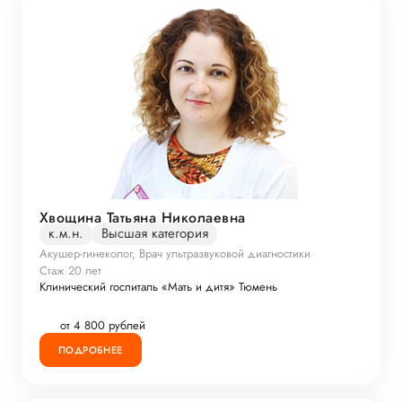
Хвощина Татьяна Николаевна
к.м.н.
Высшая категория
Акушер-гинеколог, Врач ультразвуковой диагностики
Стаж 20 лет
Клинический госпиталь «Мать и дитя» Тюмень
от 4 800 рублей
ПОДРОБНЕЕ