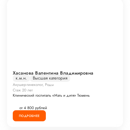
Хасанова Валентина Владимировна
к.м.н.
Высшая категория
Акушер-гинеколог, Роды
Стаж 20 лет
Клинический госпиталь «Мать и дитя» Тюмень
от 4 800 рублей
ПОДРОБНЕЕ