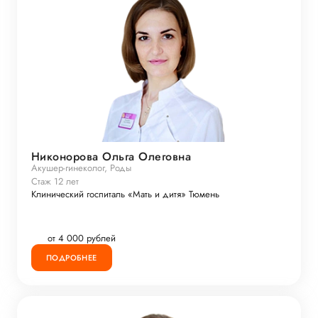
Никонорова Ольга Олеговна
Акушер-гинеколог, Роды
Стаж 12 лет
Клинический госпиталь «Мать и дитя» Тюмень
от 4 000 рублей
ПОДРОБНЕЕ