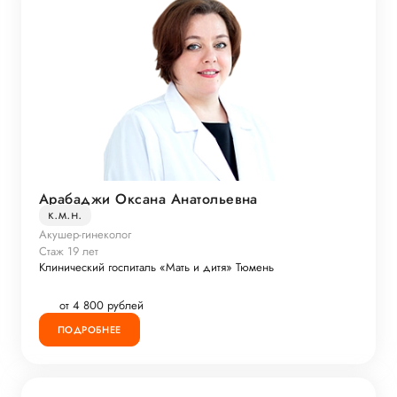
Арабаджи Оксана Анатольевна
к.м.н.
Акушер-гинеколог
Стаж 19 лет
Клинический госпиталь «Мать и дитя» Тюмень
от 4 800 рублей
ПОДРОБНЕЕ