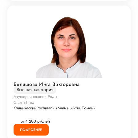
Беляшова Инга Викторовна
Высшая категория
Акушер-гинеколог, Роды
Стаж 31 год
Клинический госпиталь «Мать и дитя» Тюмень
от 4 200 рублей
ПОДРОБНЕЕ