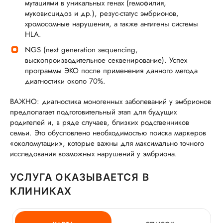
мутациями в уникальных генах (гемофилия,
муковисцидоз и др.), резус-статус эмбрионов,
хромосомные нарушения, а также антигены системы
HLA.
NGS (next generation sequencing,
выскопроизводительное секвенирование). Успех
программы ЭКО после применения данного метода
диагностики около 70%.
ВАЖНО: диагностика моногенных заболеваний у эмбрионов
предполагает подготовительный этап для будущих
родителей и, в ряде случаев, близких родственников
семьи. Это обусловлено необходимостью поиска маркеров
«околомутации», которые важны для максимально точного
исследования возможных нарушений у эмбриона.
УСЛУГА ОКАЗЫВАЕТСЯ В
КЛИНИКАХ