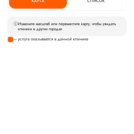
КАРТА
СПИСОК
Измените масштаб или переместите карту, чтобы увидеть
клиники в других городах
— услуга оказывается в данной клинике