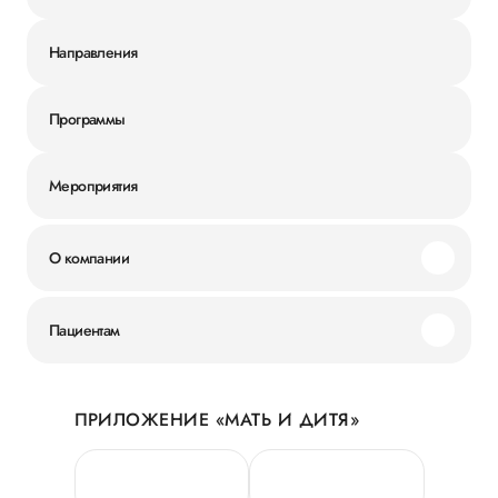
Направления
Программы
Мероприятия
О компании
Миссия и ценности
Пациентам
Наши преимущества
Акции
История
ПРИЛОЖЕНИЕ «МАТЬ И ДИТЯ»
Личный кабинет
Новости
Персональные данные
Руководство