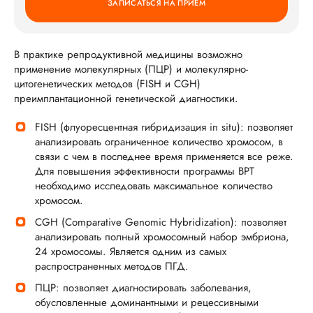
ЗАПИСАТЬСЯ НА ПРИЕМ
В практике репродуктивной медицины возможно
применение молекулярных (ПЦР) и молекулярно-
цитогенетических методов (FISH и CGH)
преимплантационной генетической диагностики.
FISH (флуоресцентная гибридизация in situ): позволяет
анализировать ограниченное количество хромосом, в
связи с чем в последнее время применяется все реже.
Для повышения эффективности программы ВРТ
необходимо исследовать максимальное количество
хромосом.
CGH (Comparative Genomic Hybridization): позволяет
анализировать полный хромосомный набор эмбриона,
24 хромосомы. Является одним из самых
распространенных методов ПГД.
ПЦР: позволяет диагностировать заболевания,
обусловленные доминантными и рецессивными