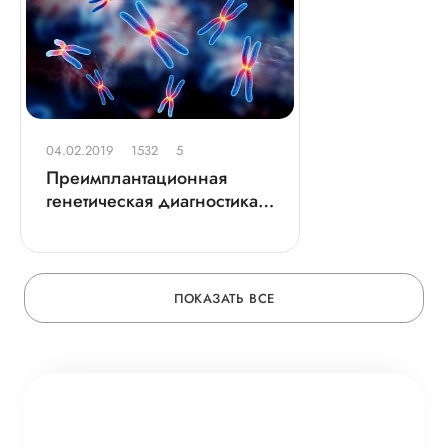
04.02.2019
1532
5
Преимплантационная
генетическая диагностика
(ПГД)
ПОКАЗАТЬ ВСЕ