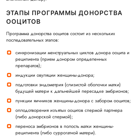
ЭТАПЫ ПРОГРАММЫ ДОНОРСТВА
ООЦИТОВ
Программа донорства ооцитов состоит из нескольких
последовательных этапов:
синхронизации менструальных циклов донора ооцита и
реципиента (прием донором определенных
препаратов);
индукции овуляции женщины-донора;
подготовки эндометрия (слизистой оболочки матки)
будущей матери к дальнейшей пересадке эмбрионов;
пункции яичников женщины-донора с забором ооцитов;
оплодотворения изъятых ооцитов спермой партнера
(либо донорской спермой);
переноса эмбрионов в полость матки женщины-
реципиента (либо суррогатной матери).