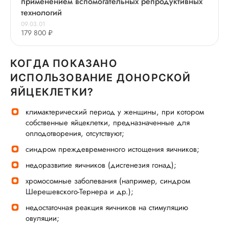
применением вспомогательных репродуктивных
технологий
09.03.01
179 800 ₽
КОГДА ПОКАЗАНО
ИСПОЛЬЗОВАНИЕ ДОНОРСКОЙ
ЯЙЦЕКЛЕТКИ?
климактерический период у женщины, при котором
собственные яйцеклетки, предназначенные для
оплодотворения, отсутствуют;
синдром преждевременного истощения яичников;
недоразвитие яичников (дисгенезия гонад);
хромосомные заболевания (например, синдром
Шерешевского-Тернера и др.);
недостаточная реакция яичников на стимуляцию
овуляции;