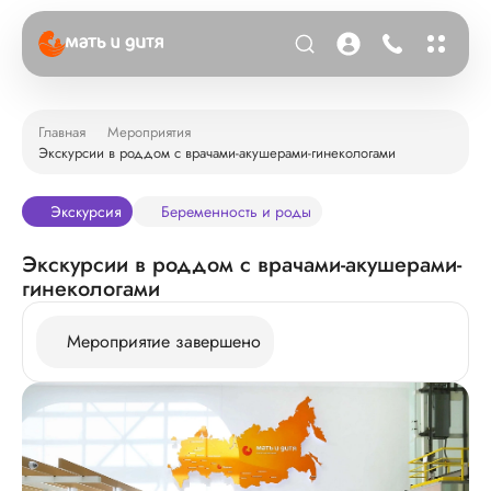
Главная
Мероприятия
Экскурсии в роддом c врачами-акушерами-гинекологами
Экскурсия
Беременность и роды
Экскурсии в роддом c врачами-акушерами-
гинекологами
Мероприятие завершено