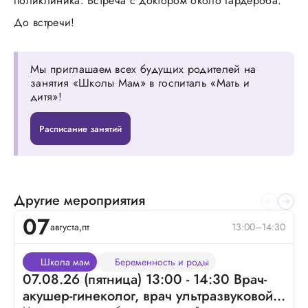
поликлиника. Встреча с доктором около гардероба.
До встречи!
Мы приглашаем всех будущих родителей на
занятия «Школы Мам» в госпиталь «Мать и
дитя»!
Расписание занятий
Другие мероприятия
07
августа,
пт
13:00–14:30
Школа мам
Беременность и роды
07.08.26 (пятница) 13:00 - 14:30 Врач-
акушер-гинеколог, врач ультразвуковой