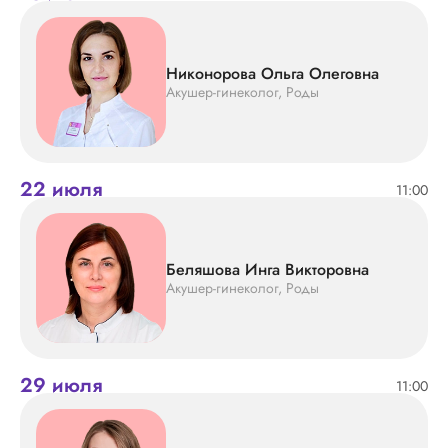
Никонорова Ольга Олеговна
Акушер-гинеколог, Роды
22 июля
11:00
Беляшова Инга Викторовна
Акушер-гинеколог, Роды
29 июля
11:00