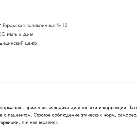
У Городская поликлиника № 12
ОО Мать и Дитя
дицинский центр
нформацию, применять методики диагностики и коррекции. Та
та с пациентом. Строгое соблюдение этических норм, самореф
ервизии, личная терапия).