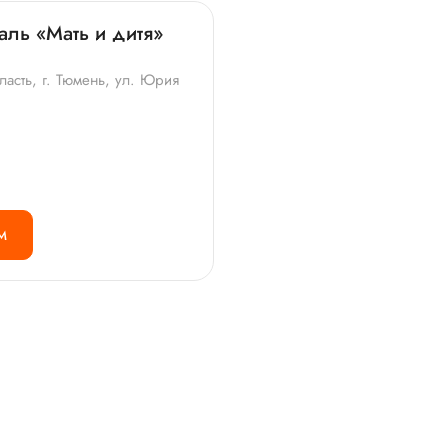
аль «Мать и дитя»
асть, г. Тюмень, ул. Юрия
М