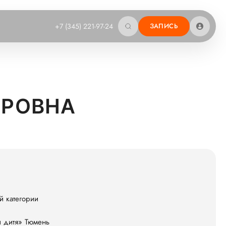
+7 (345) 221-97-24
ЗАПИСЬ
ИРОВНА
й категории
и дитя» Тюмень