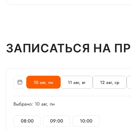
ЗАПИСАТЬСЯ НА П
10 авг, пн
11 авг, вт
12 авг, ср
Выбрано: 10 авг, пн
08:00
09:00
10:00