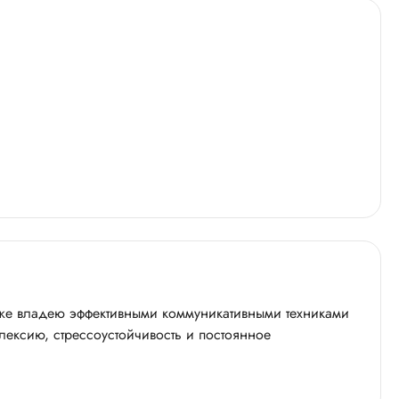
кже владею эффективными коммуникативными техниками
лексию, стрессоустойчивость и постоянное