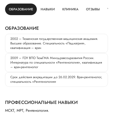
ОБРАЗОВАНИЕ
НАВЫКИ
КЛИНИКА
ОТЗЫВЫ
УС
ОБРАЗОВАНИЕ
2002 – Тюменская государственная медицинская академия.
Высшее образование. Специальность «Педиатрия»,
квалификация – врач
2009 – ГОУ ВПО ТюмГМА Минздравсоцразвития России.
Интернатура по специальности «Рентгенология», квалификация
– врач-рентгенолог
Срок действия аккредитации до 26.02.2029. Врач-рентгенолог,
специальность «Рентгенология»
ПРОФЕССИОНАЛЬНЫЕ НАВЫКИ
МСКТ, МРТ, Рентенология.