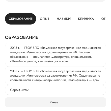
ОБРАЗОВАНИЕ
ОПЫТ
НАВЫКИ
КЛИНИКА
ОТЗЫ
ОБРАЗОВАНИЕ
2013 г. – ГБОУ ВПО «Тюменская государственная медицинская
академия» Министерства здравоохранения РФ. Высшее
образование – специалитет, магистратура, специальность
«Лечебное дело», квалификация – врач
2015 г. – ГБОУ ВПО «Тюменская государственная медицинская
академия» Министерства здравоохранения РФ. Ординатура по
специальности «Оториноларингология», квалификация — врач
Сертификаты:
Ранее