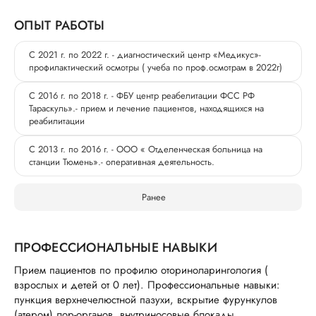
ОПЫТ РАБОТЫ
С 2021 г. по 2022 г. - диагностический центр «Медикус»-
профилактический осмотры ( учеба по проф.осмотрам в 2022г)
С 2016 г. по 2018 г. - ФБУ центр реабелитации ФСС РФ
Тараскуль».- прием и лечение пациентов, находящихся на
реабилитации
С 2013 г. по 2016 г. - ООО « Отделенческая больница на
станции Тюмень».- оперативная деятельность.
Ранее
ПРОФЕССИОНАЛЬНЫЕ НАВЫКИ
Прием пациентов по профилю оториноларингология (
взрослых и детей от 0 лет). Профессиональные навыки:
пункция верхнечелюстной пазухи, вскрытие фурункулов
(атером) лор-органов, внутриносовые блокады,