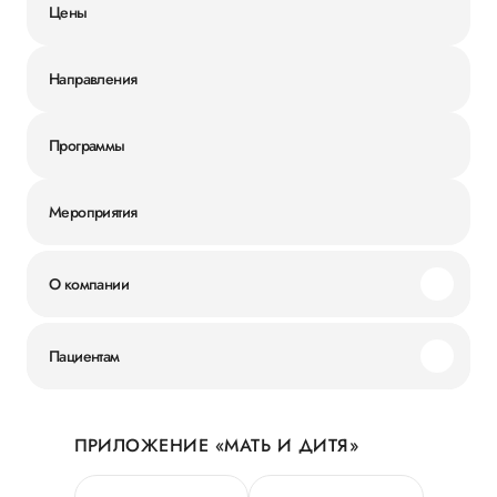
Цены
Направления
Программы
Мероприятия
О компании
Миссия и ценности
Пациентам
Наши преимущества
Акции
История
ПРИЛОЖЕНИЕ «МАТЬ И ДИТЯ»
Личный кабинет
Новости
Персональные данные
Руководство