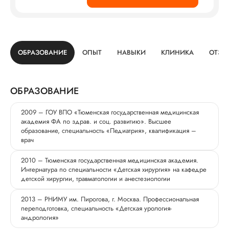
ОБРАЗОВАНИЕ
ОПЫТ
НАВЫКИ
КЛИНИКА
ОТЗЫ
ОБРАЗОВАНИЕ
2009 – ГОУ ВПО «Тюменская государственная медицинская
академия ФА по здрав. и соц. развитию». Высшее
образование, специальность «Педиатрия», квалификация –
врач
2010 – Тюменская государственная медицинская академия.
Интернатура по специальности «Детская хирургия» на кафедре
детской хирургии, травматологии и анестезиологии
2013 – РНИМУ им. Пирогова, г. Москва. Профессиональная
переподготовка, специальность «Детская урология-
андрология»