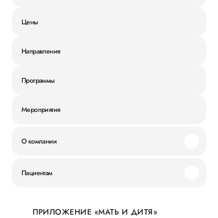
Цены
Направления
Программы
Мероприятия
О компании
Миссия и ценности
Пациентам
Наши преимущества
Акции
История
ПРИЛОЖЕНИЕ «МАТЬ И ДИТЯ»
Личный кабинет
Новости