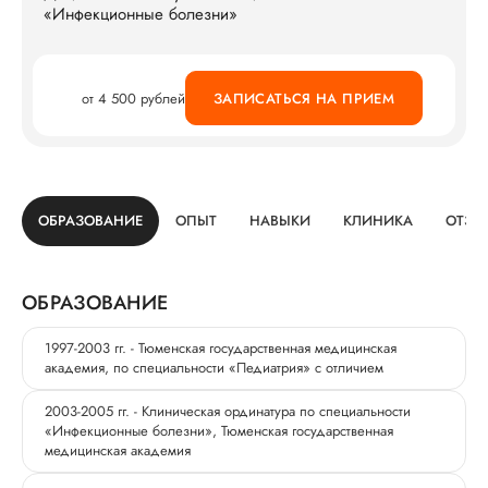
«Инфекционные болезни»
от 4 500 рублей
ЗАПИСАТЬСЯ НА ПРИЕМ
ОБРАЗОВАНИЕ
ОПЫТ
НАВЫКИ
КЛИНИКА
ОТЗЫ
ОБРАЗОВАНИЕ
1997-2003 гг. - Тюменская государственная медицинская
академия, по специальности «Педиатрия» с отличием
2003-2005 гг. - Клиническая ординатура по специальности
«Инфекционные болезни», Тюменская государственная
медицинская академия