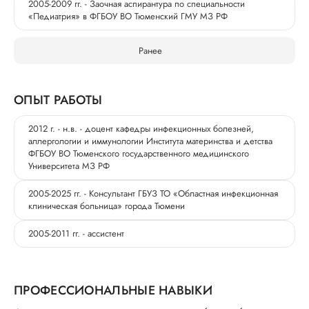
2005-2009 гг. - Заочная аспирантура по специальности
«Педиатрия» в ФГБОУ ВО Тюменский ГМУ МЗ РФ
Ранее
ОПЫТ РАБОТЫ
2012 г. - н.в. - доцент кафедры инфекционных болезней,
аллергологии и иммунологии Института материнства и детства
ФГБОУ ВО Тюменского государственного медицинского
Университета МЗ РФ
2005-2025 гг. - Консультант ГБУЗ ТО «Областная инфекционная
клиническая больница» города Тюмени
2005-2011 гг. - ассистент
ПРОФЕССИОНАЛЬНЫЕ НАВЫКИ