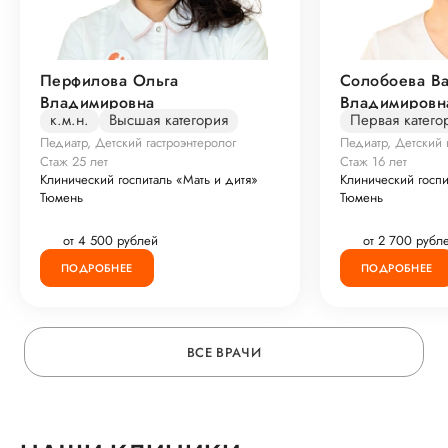
Перфилова Ольга
Солобоева В
Владимировна
Владимировн
к.м.н.
Высшая категория
Первая катего
Педиатр, Детский гастроэнтеролог
Педиатр, Детский 
Стаж 25 лет
Стаж 16 лет
Клинический госпиталь «Мать и дитя»
Клинический госпи
Тюмень
Тюмень
от 4 500 рублей
от 2 700 рубл
ПОДРОБНЕЕ
ПОДРОБНЕЕ
ВСЕ ВРАЧИ