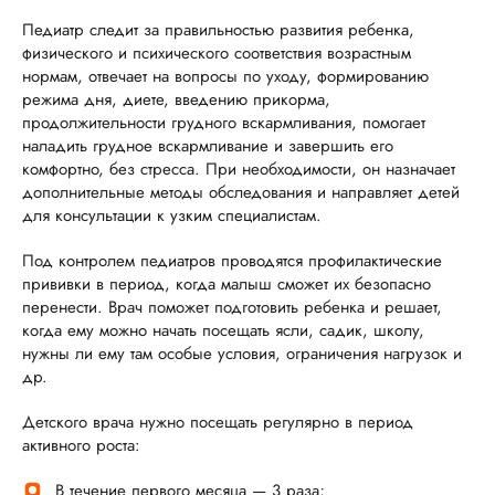
Педиатр следит за правильностью развития ребенка,
физического и психического соответствия возрастным
нормам, отвечает на вопросы по уходу, формированию
режима дня, диете, введению прикорма,
продолжительности грудного вскармливания, помогает
наладить грудное вскармливание и завершить его
комфортно, без стресса. При необходимости, он назначает
дополнительные методы обследования и направляет детей
для консультации к узким специалистам.
Под контролем педиатров проводятся профилактические
прививки в период, когда малыш сможет их безопасно
перенести. Врач поможет подготовить ребенка и решает,
когда ему можно начать посещать ясли, садик, школу,
нужны ли ему там особые условия, ограничения нагрузок и
др.
Детского врача нужно посещать регулярно в период
активного роста:
В течение первого месяца — 3 раза;