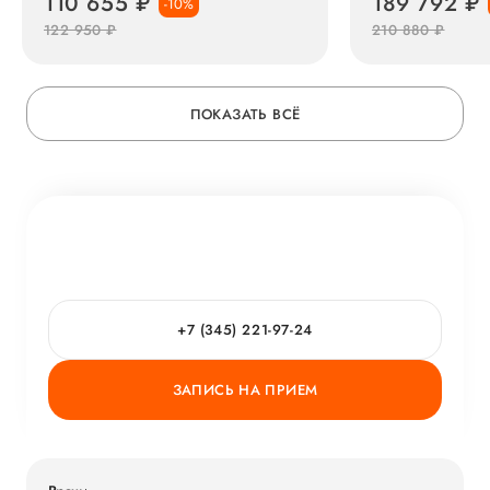
110 655 ₽
189 792 ₽
-10%
122 950 ₽
210 880 ₽
ПОКАЗАТЬ ВСЁ
+7 (345) 221-97-24
ЗАПИСЬ НА ПРИЕМ