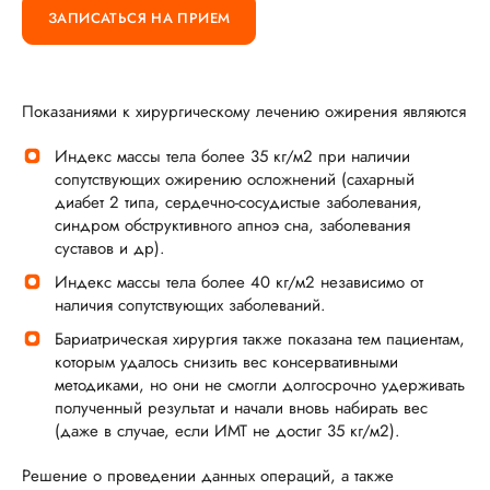
ЗАПИСАТЬСЯ НА ПРИЕМ
Показаниями к хирургическому лечению ожирения являются
Индекс массы тела более 35 кг/м2 при наличии
сопутствующих ожирению осложнений (сахарный
диабет 2 типа, сердечно-сосудистые заболевания,
синдром обструктивного апноэ сна, заболевания
суставов и др).
Индекс массы тела более 40 кг/м2 независимо от
наличия сопутствующих заболеваний.
Бариатрическая хирургия также показана тем пациентам,
которым удалось снизить вес консервативными
методиками, но они не смогли долгосрочно удерживать
полученный результат и начали вновь набирать вес
(даже в случае, если ИМТ не достиг 35 кг/м2).
Решение о проведении данных операций, а также