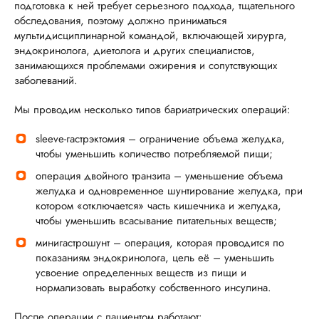
подготовка к ней требует серьезного подхода, тщательного
обследования, поэтому должно приниматься
мультидисциплинарной командой, включающей хирурга,
эндокринолога, диетолога и других специалистов,
занимающихся проблемами ожирения и сопутствующих
заболеваний.
Мы проводим несколько типов бариатрических операций:
sleeve-гастрэктомия – ограничение объема желудка,
чтобы уменьшить количество потребляемой пищи;
операция двойного транзита – уменьшение объема
желудка и одновременное шунтирование желудка, при
котором «отключается» часть кишечника и желудка,
чтобы уменьшить всасывание питательных веществ;
минигастрошунт – операция, которая проводится по
показаниям эндокринолога, цель её – уменьшить
усвоение определенных веществ из пищи и
нормализовать выработку собственного инсулина.
После операции с пациентом работают: