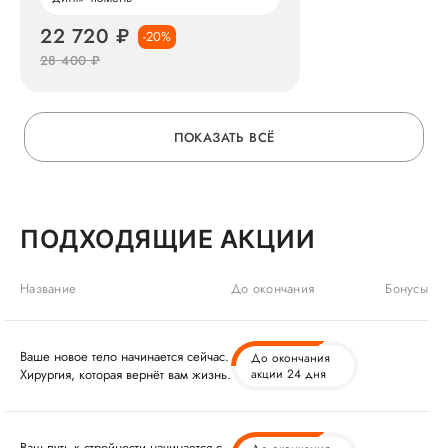
22 720 ₽
-20%
28 400 ₽
ПОКАЗАТЬ ВСЁ
ПОДХОДЯЩИЕ АКЦИИ
Название
До окончания
Бонусы
Ваше новое тело начинается сейчас.
До окончания
Хирургия, которая вернёт вам жизнь.
акции 24 дня
Ваш путь к стройности начинается с