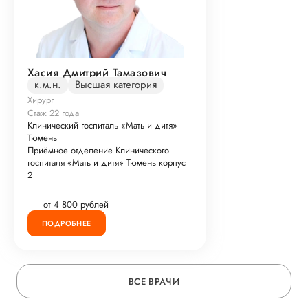
Хасия Дмитрий Тамазович
к.м.н.
Высшая категория
Хирург
Стаж 22 года
Клинический госпиталь «Мать и дитя»
Тюмень
Приёмное отделение Клинического
госпиталя «Мать и дитя» Тюмень корпус
2
от 4 800 рублей
ПОДРОБНЕЕ
ВСЕ ВРАЧИ